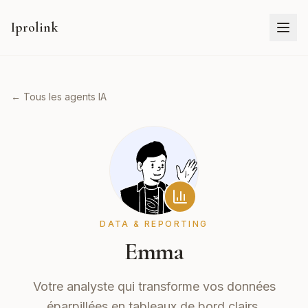
Iprolink
← Tous les agents IA
DATA & REPORTING
Emma
Votre analyste qui transforme vos données
éparpillées en tableaux de bord clairs.